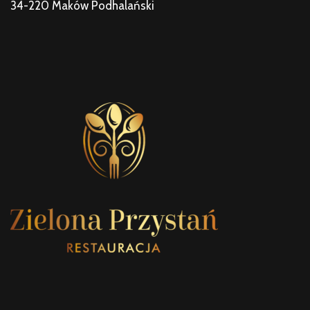
34-220 Maków Podhalański