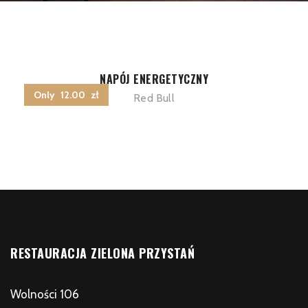
NAPÓJ ENERGETYCZNY
Only 12.00 zł
Red Bull
RESTAURACJA ZIELONA PRZYSTAŃ
Wolności 106