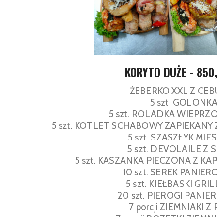
KORYTO DUŻE - 850
ŻEBERKO XXL Z CE
5 szt. GOLONK
5 szt. ROLADKA WIEPRZ
5 szt. KOTLET SCHABOWY ZAPIEKANY 
5 szt. SZASZŁYK MIE
5 szt. DEVOLAILE Z 
5 szt. KASZANKA PIECZONA Z KA
10 szt. SEREK PANIE
5 szt. KIEŁBASKI GR
20 szt. PIEROGI PANI
7 porcji ZIEMNIAKI Z