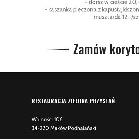
- dorsz w cieście 20,-
- kaszanka pieczona z kapustą kiszon
musztardą 12,-/sz
Zamów koryto
RESTAURACJA ZIELONA PRZYSTAŃ
Wolności 106
34-220 Maków Podhalański