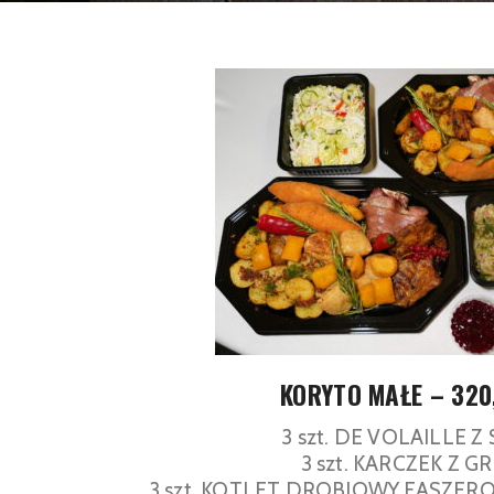
KORYTO MAŁE – 320
3 szt. DE VOLAILLE Z
3 szt. KARCZEK Z G
3 szt. KOTLET DROBIOWY FASZER