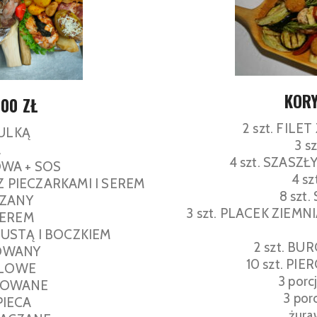
KORY
,00 ZŁ
2 szt. FIL
BULKĄ
3 s
A
4 szt. SZASZ
OWA + SOS
4 s
Z PIECZARKAMI I SEREM
8 szt
SZANY
3 szt. PLACEK ZIEM
SEREM
PUSTĄ I BOCZKIEM
2 szt. B
ROWANY
10 szt. PI
ILLOWE
3 por
EROWANE
3 por
 PIECA
żura