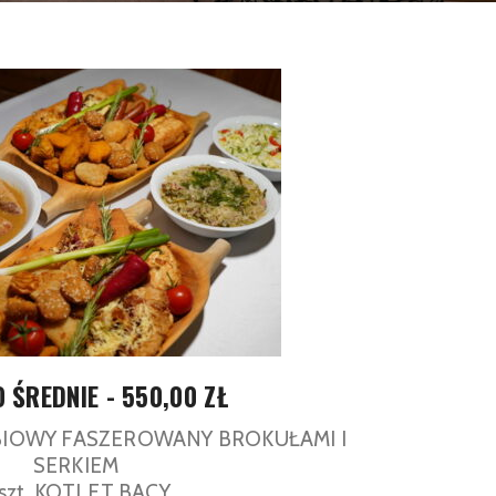
 ŚREDNIE - 550,00 ZŁ
OBIOWY FASZEROWANY BROKUŁAMI I
SERKIEM
 szt. KOTLET BACY