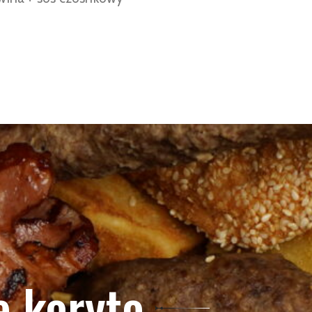
 koryto