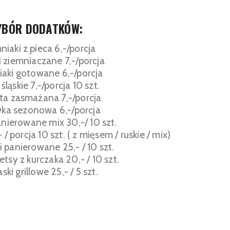
YBÓR DODATKÓW:
niaki z pieca 6,-/porcja
i ziemniaczane 7,-/porcja
iaki gotowane 6,-/porcja
i śląskie 7,-/porcja 10 szt.
ta zasmażana 7,-/porcja
wka sezonowa 6,-/porcja
anierowane mix 30,-/ 10 szt.
/ porcja 10 szt. ( z mięsem / ruskie / mix)
ki panierowane 25,- / 10 szt.
etsy z kurczaka 20,- / 10 szt.
aski grillowe 25,- / 5 szt.