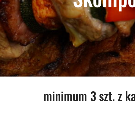
minimum 3 szt. z k