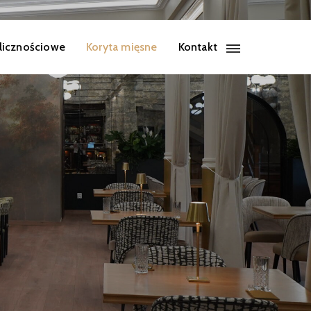
licznościowe
Koryta mięsne
Kontakt