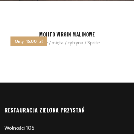
MOJITO VIRGIN MALINOWE
Only 15.00 zł
maliny / mięta / cytryna / Sprite
RESTAURACJA ZIELONA PRZYSTAŃ
Wolności 106