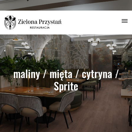
maliny / mięta / cytryna /
Sprite