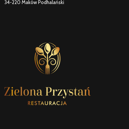
34-220 Maków Podhalański