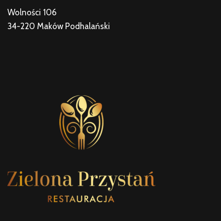
Wolności 106
34-220 Maków Podhalański