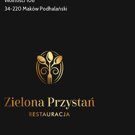
Wolności 106
34-220 Maków Podhalański