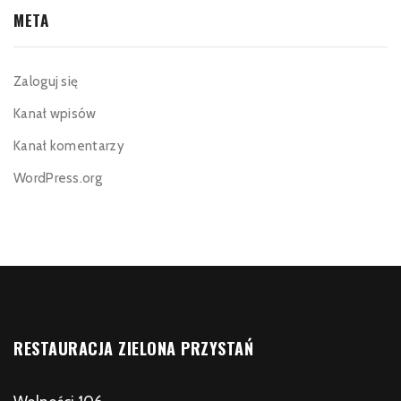
META
Zaloguj się
Kanał wpisów
Kanał komentarzy
WordPress.org
RESTAURACJA ZIELONA PRZYSTAŃ