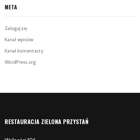
META
Zaloguj się
Kanał wpisów
Kanał komentarzy
WordPress.org
RESTAURACJA ZIELONA PRZYSTAŃ