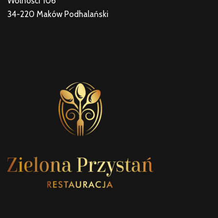
Wolności 106
34-220 Maków Podhalański