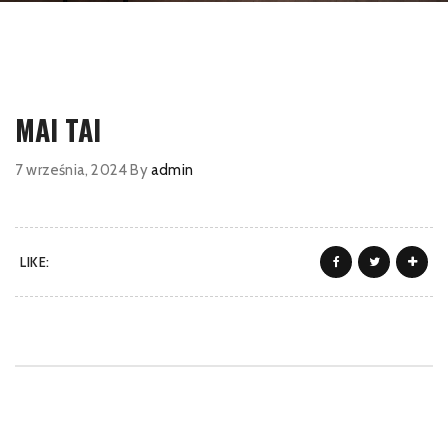
MAI TAI
7 września, 2024
By
admin
LIKE: