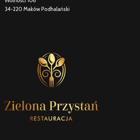
Wolności 106
34-220 Maków Podhalański