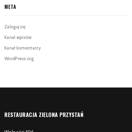
META
Zaloguj się
Kanał wpisów
Kanał komentarzy
WordPress.org
RESTAURACJA ZIELONA PRZYSTAŃ