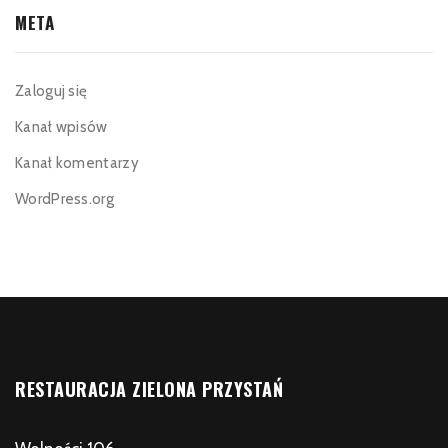
META
Zaloguj się
Kanał wpisów
Kanał komentarzy
WordPress.org
RESTAURACJA ZIELONA PRZYSTAŃ