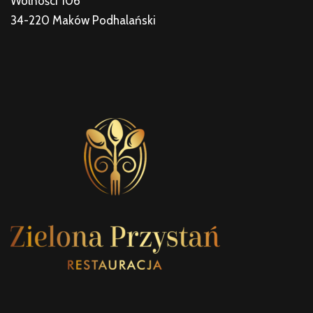
Wolności 106
34-220 Maków Podhalański