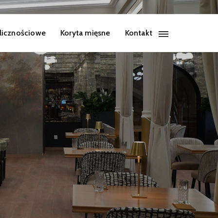
licznościowe
Koryta mięsne
Kontakt