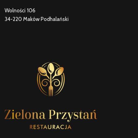
Wolności 106
34-220 Maków Podhalański