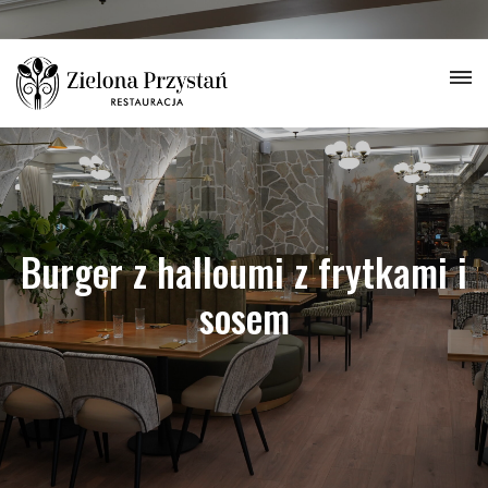
Burger z halloumi z frytkami i
sosem