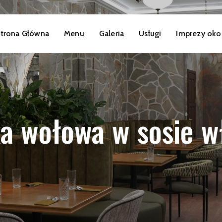
trona Główna
Menu
Galeria
Usługi
Imprezy oko
a wołowa w sosie 