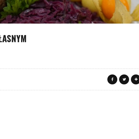
ŁASNYM