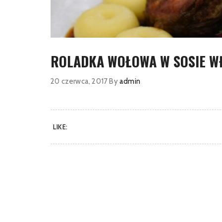
ROLADKA WOŁOWA W SOSIE W
20 czerwca, 2017
By
admin
LIKE: