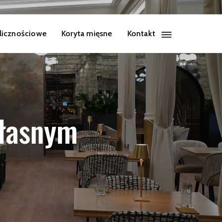
licznościowe
Koryta mięsne
Kontakt
własnym